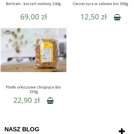
Bertram - korzeń mielony 100g
Ciecierzyca w zalewie bio 300g
69,00 zł
12,50 zł
Płatki orkiszowe chrupiące Bio
250g
22,90 zł
NASZ BLOG