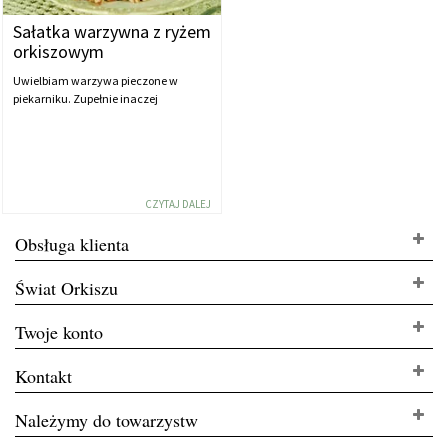
Sałatka warzywna z ryżem
orkiszowym
Uwielbiam warzywa pieczone w
piekarniku. Zupełnie inaczej
CZYTAJ DALEJ
Obsługa klienta
Świat Orkiszu
Twoje konto
Kontakt
Należymy do towarzystw