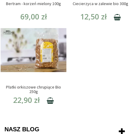
Bertram - korzeń mielony 100g
Ciecierzyca w zalewie bio 300g
69,00 zł
12,50 zł
Płatki orkiszowe chrupiące Bio
250g
22,90 zł
NASZ BLOG