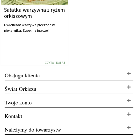
Sałatka warzywna z ryżem
orkiszowym
Uwielbiam warzywa pieczone w
piekarniku. Zupełnie inaczej
CZYTAJ DALEJ
Obsługa klienta
Świat Orkiszu
Twoje konto
Kontakt
Należymy do towarzystw