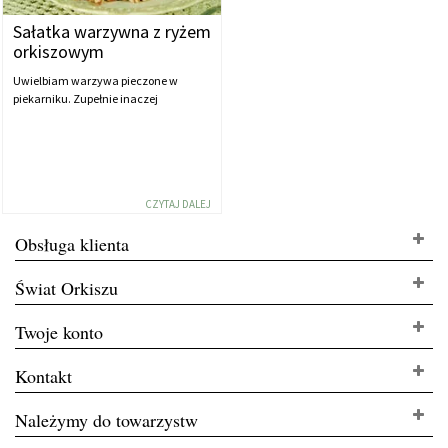
Sałatka warzywna z ryżem
orkiszowym
Uwielbiam warzywa pieczone w
piekarniku. Zupełnie inaczej
CZYTAJ DALEJ
Obsługa klienta
Świat Orkiszu
Twoje konto
Kontakt
Należymy do towarzystw