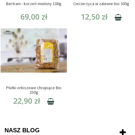
Bertram - korzeń mielony 100g
Ciecierzyca w zalewie bio 300g
69,00 zł
12,50 zł
Płatki orkiszowe chrupiące Bio
250g
22,90 zł
NASZ BLOG