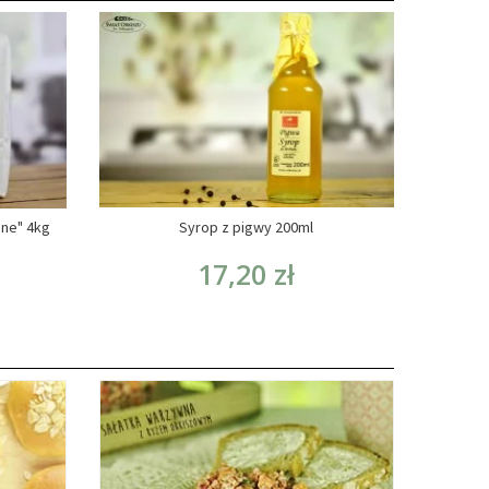
one" 4kg
Syrop z pigwy 200ml
17,20 zł