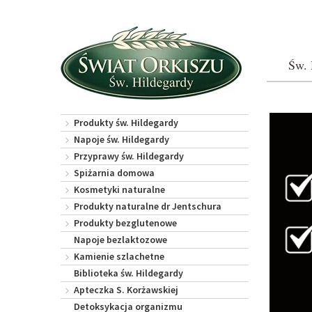
Św. 
Produkty św. Hildegardy
Napoje św. Hildegardy
Przyprawy św. Hildegardy
Spiżarnia domowa
Kosmetyki naturalne
Produkty naturalne dr Jentschura
Produkty bezglutenowe
Napoje bezlaktozowe
Kamienie szlachetne
Biblioteka św. Hildegardy
Apteczka S. Korżawskiej
Detoksykacja organizmu