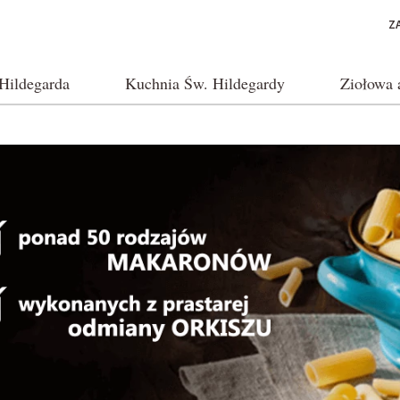
Z
Hildegarda
Kuchnia Św. Hildegardy
Ziołowa 