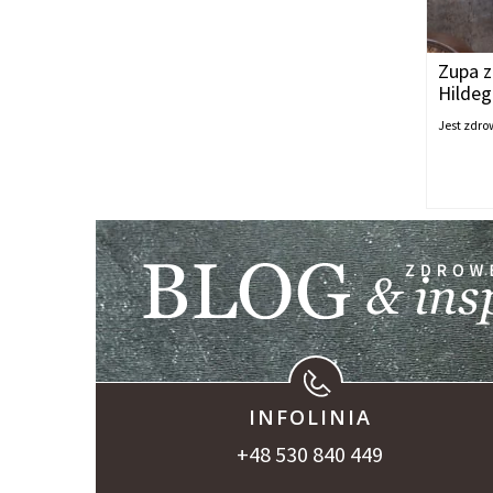
Zupa z
Hildeg
Jest zdro
INFOLINIA
+48 530 840 449