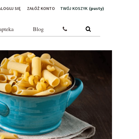
ALOGUJ SIĘ
ZAŁÓŻ KONTO
TWÓJ KOSZYK
(pusty)
apteka
Blog