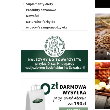
Suplementy diety
Produkty sezonowe
Nowości
Naturalne farby do
włosów/szampon/odżywka
P