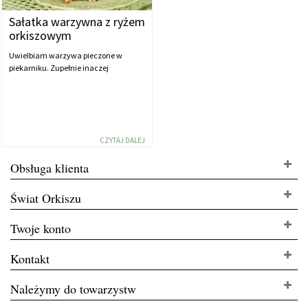
Sałatka warzywna z ryżem
orkiszowym
Uwielbiam warzywa pieczone w
piekarniku. Zupełnie inaczej
CZYTAJ DALEJ
Obsługa klienta
Świat Orkiszu
Twoje konto
Kontakt
Należymy do towarzystw