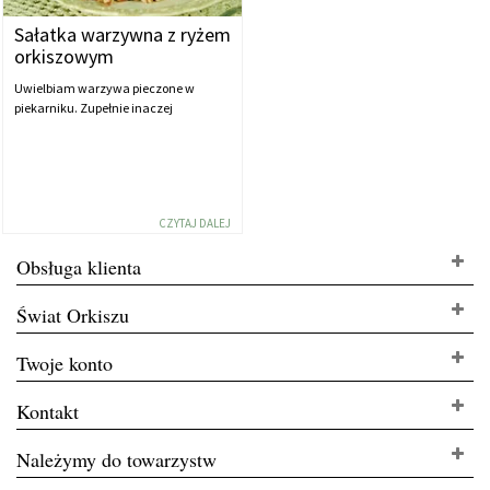
Sałatka warzywna z ryżem
orkiszowym
Uwielbiam warzywa pieczone w
piekarniku. Zupełnie inaczej
CZYTAJ DALEJ
Obsługa klienta
Świat Orkiszu
Twoje konto
Kontakt
Należymy do towarzystw