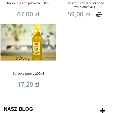
Napój z jagód jałowca 500ml
Habermus "ziarno drobno
zmielone" 4kg
67,00 zł
59,00 zł
Syrop z pigwy 200ml
17,20 zł
NASZ BLOG