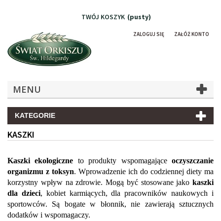
TWÓJ KOSZYK
(pusty)
ZALOGUJ SIĘ
ZAŁÓŻ KONTO
MENU
KATEGORIE
KASZKI
Kaszki ekologiczne
 to produkty wspomagające 
oczyszczanie 
organizmu z toksyn
. Wprowadzenie ich do codziennej diety ma 
korzystny wpływ na zdrowie. Mogą być stosowane jako 
kaszki 
dla dzieci
, kobiet karmiących, dla pracowników naukowych i 
sportowców. Są bogate w błonnik, nie zawierają sztucznych 
dodatków i wspomagaczy.