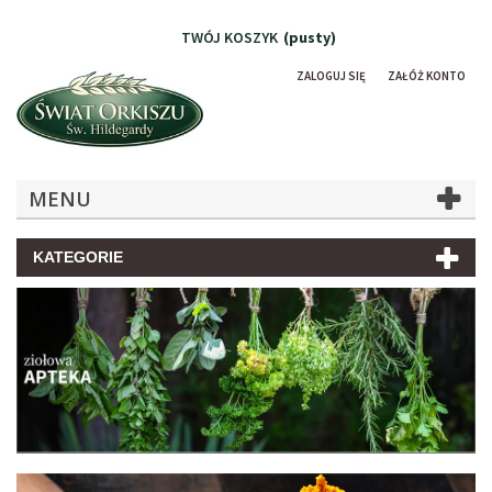
TWÓJ KOSZYK
(pusty)
ZALOGUJ SIĘ
ZAŁÓŻ KONTO
MENU
KATEGORIE