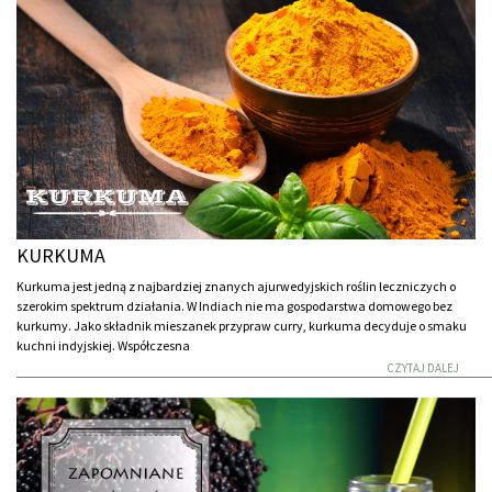
KURKUMA
Kurkuma jest jedną z najbardziej znanych ajurwedyjskich roślin leczniczych o
szerokim spektrum działania. W Indiach nie ma gospodarstwa domowego bez
kurkumy. Jako składnik mieszanek przypraw curry, kurkuma decyduje o smaku
kuchni indyjskiej. Współczesna
CZYTAJ DALEJ