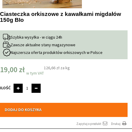
Ciasteczka orkiszowe z kawałkami migdałów
150g BIo
Szybka wysyłka - w ciągu 24h
Zawsze aktualne stany magazynowe
Najszersza oferta produktów orkiszowych w Polsce
19,00 zł
126,66 zł
za kg
w tym VAT
ILOŚĆ
DODAJ DO KOSZYKA
Zapytaj o produkt
Drukuj