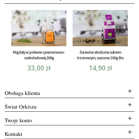
Migdały w polewie cynamonowo-
Żurawina słodzona cukrem
czekoladowej 200g
trzcinowym, suszona 100g Bio
33,00 zł
14,90 zł
Obsługa klienta
Świat Orkiszu
Twoje konto
Kontakt