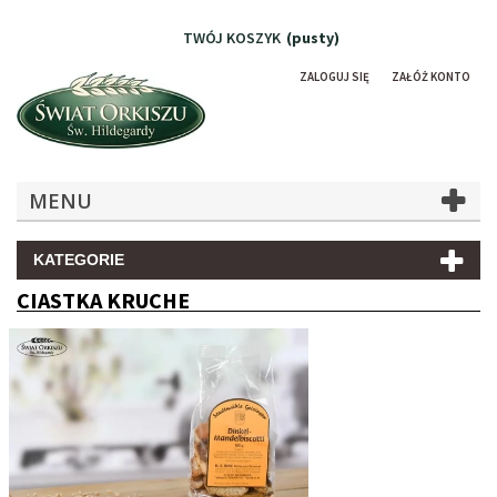
TWÓJ KOSZYK
(pusty)
ZALOGUJ SIĘ
ZAŁÓŻ KONTO
MENU
KATEGORIE
CIASTKA KRUCHE