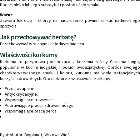
Dodać mleko lub jego substytut i posłodzić do smaku.
Ważne
Zawiera lukrecję – chorzy na nadciśnienie powinni unikać nadmiernego
spożycia.
Jak przechowywać herbatę?
Przechowywać w suchym i chłodnym miejscu.
Właściwości kurkumy
Kurkuma to przyprawa pochodząca z korzenia rośliny Curcuma longa,
popularna w kuchni indyjskiej i południowoazjatyckiej. Oprócz swojego
charakterystycznego smaku i koloru, kurkuma ma wiele potencjalnych
korzyści zdrowotnych. Oto niektóre z właściwości kurkumy:
Przeciwzapalne.
Antyoksydacyjne.
Wspomagające trawienie.
Poprawiające pracę i zdrowie mózgu.
Wspomagające pracę serca.
Dystrybutor: Bioplanet, Wilkowa Wieś,