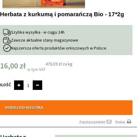
Herbata z kurkumą i pomarańczą Bio - 17*2g
Szybka wysyłka - w ciągu 24h
Zawsze aktualne stany magazynowe
Najszersza oferta produktów orkiszowych w Polsce
16,00 zł
470,59 zł
za kg
w tym VAT
ILOŚĆ
DODAJ DO KOSZYKA
Zapytaj o produkt
Drukuj