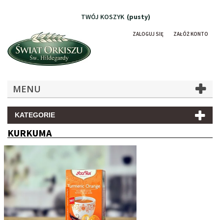
TWÓJ KOSZYK
(pusty)
ZALOGUJ SIĘ
ZAŁÓŻ KONTO
MENU
KATEGORIE
KURKUMA