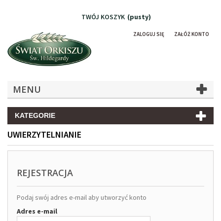
TWÓJ KOSZYK
(pusty)
ZALOGUJ SIĘ
ZAŁÓŻ KONTO
MENU
KATEGORIE
UWIERZYTELNIANIE
REJESTRACJA
Podaj swój adres e-mail aby utworzyć konto
Adres e-mail