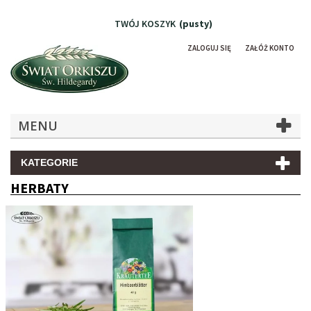
TWÓJ KOSZYK
(pusty)
ZALOGUJ SIĘ
ZAŁÓŻ KONTO
MENU
KATEGORIE
HERBATY