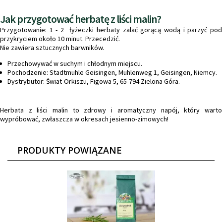
Jak przygotować herbatę z liści malin?
Przygotowanie: 1 - 2 łyżeczki herbaty zalać gorącą wodą i parzyć pod
przykryciem około 10 minut. Przecedzić.
Nie zawiera sztucznych barwników.
Przechowywać w suchym i chłodnym miejscu.
Pochodzenie: Stadtmuhle Geisingen, Muhlenweg 1, Geisingen, Niemcy.
Dystrybutor: Świat-Orkiszu, Figowa 5, 65-794 Zielona Góra.
Herbata z liści malin to zdrowy i aromatyczny napój, który warto
wypróbować, zwłaszcza w okresach jesienno-zimowych!
PRODUKTY POWIĄZANE