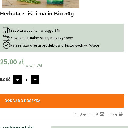
Herbata z liści malin Bio 50g
Szybka wysyłka - w ciągu 24h
Zawsze aktualne stany magazynowe
Najszersza oferta produktów orkiszowych w Polsce
25,00 zł
w tym VAT
ILOŚĆ
DODAJ DO KOSZYKA
Zapytaj o produkt
Drukuj