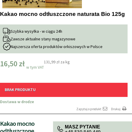
Kakao mocno odtłuszczone naturata Bio 125g
Szybka wysyłka - w ciągu 24h
Zawsze aktualne stany magazynowe
Najszersza oferta produktów orkiszowych w Polsce
16,50 zł
131,99 zł
za kg
w tym VAT
BRAK PRODUKTU
Dostawa w drodze
Zapytaj o produkt
Drukuj
Kakao mocno
MASZ PYTANIE
odtłuszczone
+48 530 840 449