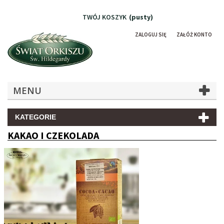
TWÓJ KOSZYK
(pusty)
ZALOGUJ SIĘ
ZAŁÓŻ KONTO
MENU
KATEGORIE
KAKAO I CZEKOLADA