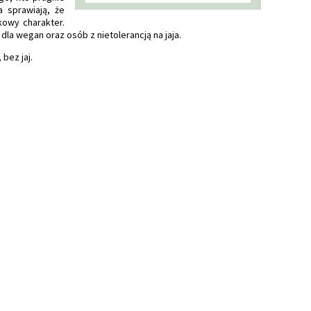
 sprawiają, że
kowy charakter.
la wegan oraz osób z nietolerancją na jaja.
bez jaj.