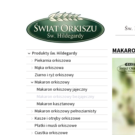
Św. 
MAKARO
Produkty św. Hildegardy
Piekarnia orkiszowa
Mąka orkiszowa
Ziarno i ryż orkiszowy
Makaron orkiszowy
Makaron orkiszowy jajeczny
Makaron orkiszowy bezjajeczny
Makaron kasztanowy
Makaron orkiszowy pełnoziarnisty
Kasze i otręby orkiszowe
Płatki i musli orkiszowe
Ciastka orkiszowe