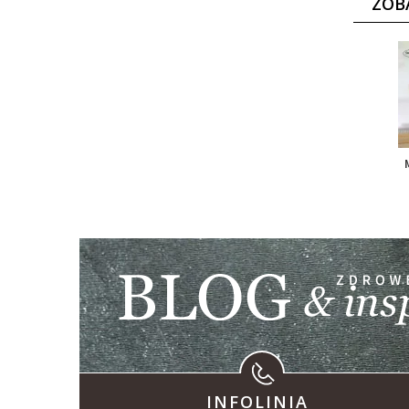
ZOB
INFOLINIA