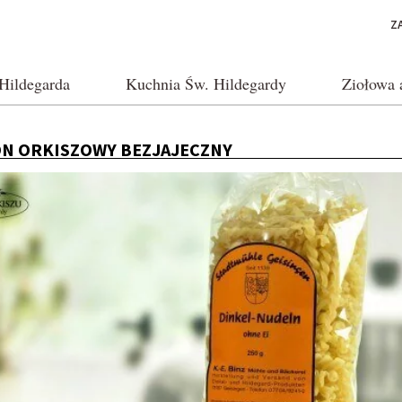
Z
Hildegarda
Kuchnia Św. Hildegardy
Ziołowa 
N ORKISZOWY BEZJAJECZNY