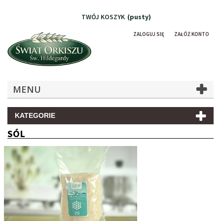
TWÓJ KOSZYK
(pusty)
ZALOGUJ SIĘ
ZAŁÓŻ KONTO
MENU
KATEGORIE
SÓL