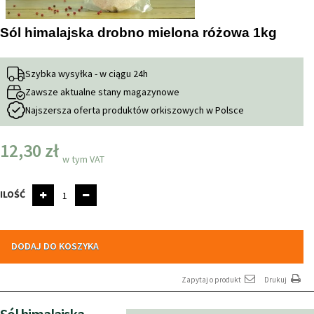
Sól himalajska drobno mielona różowa 1kg
Szybka wysyłka - w ciągu 24h
Zawsze aktualne stany magazynowe
Najszersza oferta produktów orkiszowych w Polsce
12,30 zł
w tym VAT
ILOŚĆ
DODAJ DO KOSZYKA
Zapytaj o produkt
Drukuj