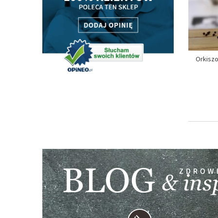
Orkisz