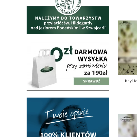
Ksylit