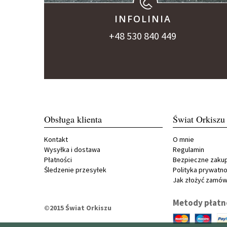
INFOLINIA
+48 530 840 449
Obsługa klienta
Świat Orkiszu
Kontakt
O mnie
Wysyłka i dostawa
Regulamin
Płatności
Bezpieczne zaku
Śledzenie przesyłek
Polityka prywatno
Jak złożyć zamów
Metody płatn
©2015 Świat Orkiszu