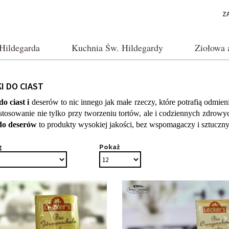
Z
Hildegarda
Kuchnia Św. Hildegardy
Ziołowa 
I DO CIAST
o ciast i
 deserów to nic innego jak małe rzeczy, które potrafią odmien
do deserów
 to produkty wysokiej jakości, bez wspomagaczy i sztucz
g
Pokaż