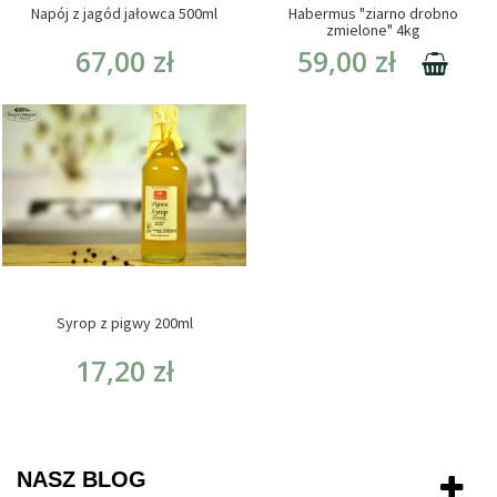
Napój z jagód jałowca 500ml
Habermus "ziarno drobno
zmielone" 4kg
67,00 zł
59,00 zł
Syrop z pigwy 200ml
17,20 zł
NASZ BLOG