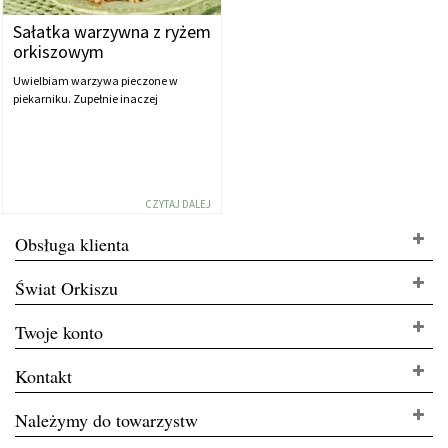
Sałatka warzywna z ryżem
orkiszowym
Uwielbiam warzywa pieczone w
piekarniku. Zupełnie inaczej
CZYTAJ DALEJ
Obsługa klienta
Świat Orkiszu
Twoje konto
Kontakt
Należymy do towarzystw