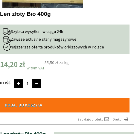
Len złoty Bio 400g
Szybka wysyłka - w ciągu 24h
Zawsze aktualne stany magazynowe
Najszersza oferta produktów orkiszowych w Polsce
14,20 zł
35,50 zł
za kg
w tym VAT
ILOŚĆ
DODAJ DO KOSZYKA
Zapytaj o produkt
Drukuj