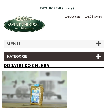
TWÓJ KOSZYK
(pusty)
ZALOGUJ SIĘ
ZAŁÓŻ KONTO
MENU
KATEGORIE
DODATKI DO CHLEBA