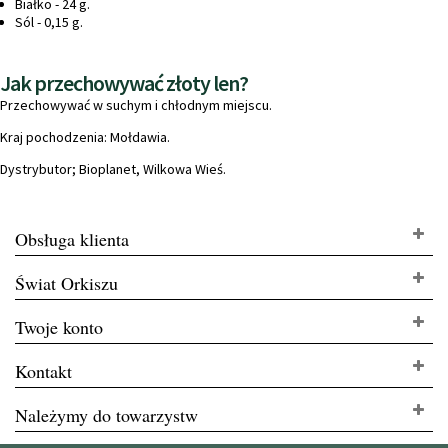
Białko - 24 g.
Sól - 0,15 g.
Jak przechowywać złoty len?
Przechowywać w suchym i chłodnym miejscu.
Kraj pochodzenia: Mołdawia.
Dystrybutor; Bioplanet, Wilkowa Wieś.
Obsługa klienta
Świat Orkiszu
Twoje konto
Kontakt
Należymy do towarzystw