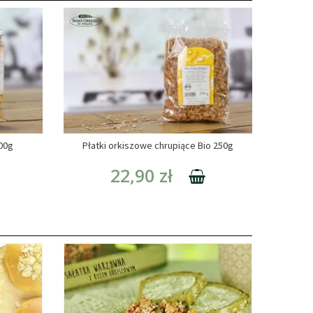
300g
Płatki orkiszowe chrupiące Bio 250g
22,90 zł