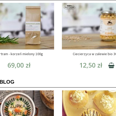
rtram - korzeń mielony 100g
Ciecierzyca w zalewie bio 
69,00 zł
12,50 zł
 BLOG