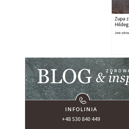
Zupa z
Hildeg
Jest zdro
INFOLINIA
+48 530 840 449