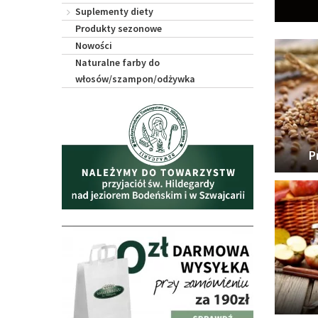
Suplementy diety
Produkty sezonowe
Nowości
Naturalne farby do
włosów/szampon/odżywka
P