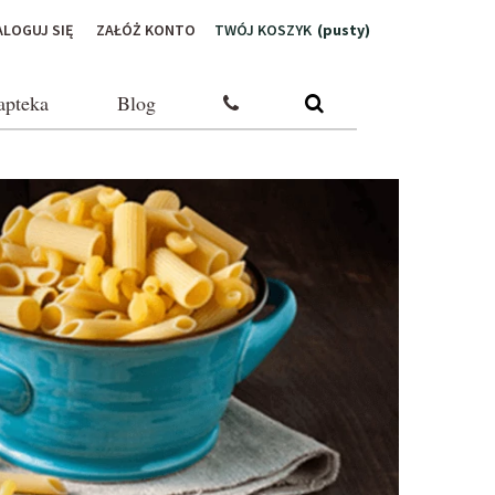
ALOGUJ SIĘ
ZAŁÓŻ KONTO
TWÓJ KOSZYK
(pusty)
apteka
Blog