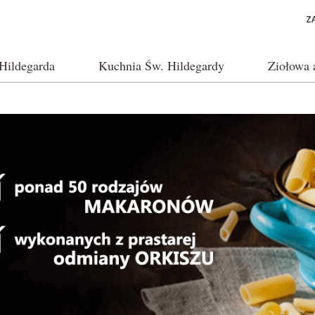
Z
Hildegarda
Kuchnia Św. Hildegardy
Ziołowa 