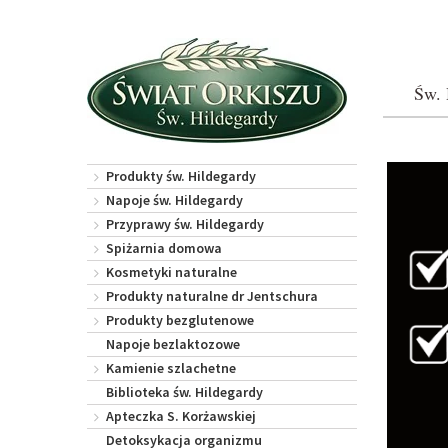
Św. 
Produkty św. Hildegardy
Napoje św. Hildegardy
Przyprawy św. Hildegardy
Spiżarnia domowa
Kosmetyki naturalne
Produkty naturalne dr Jentschura
Produkty bezglutenowe
Napoje bezlaktozowe
Kamienie szlachetne
Biblioteka św. Hildegardy
Apteczka S. Korżawskiej
Detoksykacja organizmu