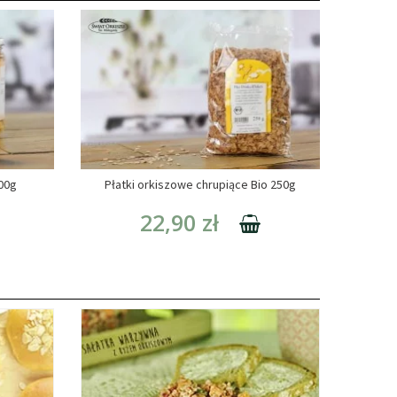
300g
Płatki orkiszowe chrupiące Bio 250g
22,90 zł