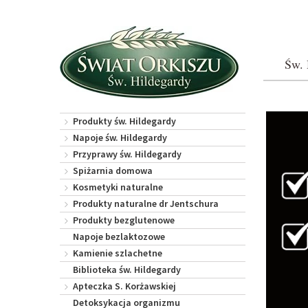
Św. 
Produkty św. Hildegardy
Napoje św. Hildegardy
Przyprawy św. Hildegardy
Spiżarnia domowa
Kosmetyki naturalne
Produkty naturalne dr Jentschura
Produkty bezglutenowe
Napoje bezlaktozowe
Kamienie szlachetne
Biblioteka św. Hildegardy
Apteczka S. Korżawskiej
Detoksykacja organizmu