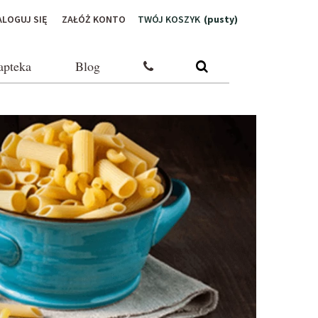
ALOGUJ SIĘ
ZAŁÓŻ KONTO
TWÓJ KOSZYK
(pusty)
apteka
Blog