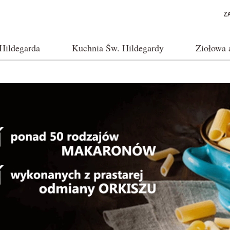
Z
Hildegarda
Kuchnia Św. Hildegardy
Ziołowa 