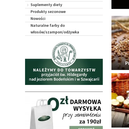
Suplementy diety
Produkty sezonowe
Nowości
Naturalne farby do
włosów/szampon/odżywka
P