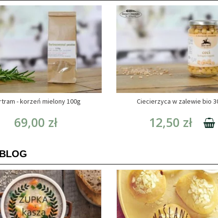
rtram - korzeń mielony 100g
Ciecierzyca w zalewie bio 
69,00 zł
12,50 zł
 BLOG