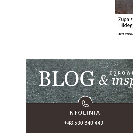
Zupa z
Hildeg
Jest zdro
INFOLINIA
+48 530 840 449