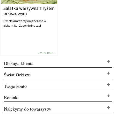
Sałatka warzywna z ryżem
orkiszowym
Uwielbiam warzywa pieczone w
piekarniku. Zupełnie inaczej
CZYTAJ DALEJ
Obsługa klienta
Świat Orkiszu
Twoje konto
Kontakt
Należymy do towarzystw