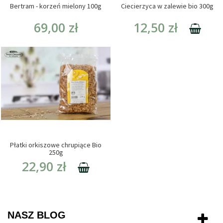
Bertram - korzeń mielony 100g
Ciecierzyca w zalewie bio 300g
69,00 zł
12,50 zł
Płatki orkiszowe chrupiące Bio
250g
22,90 zł
NASZ BLOG