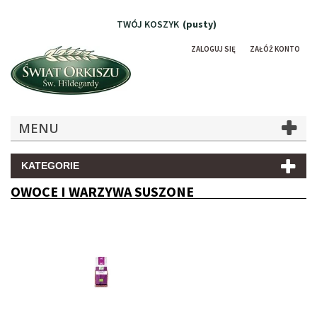
TWÓJ KOSZYK
(pusty)
ZALOGUJ SIĘ
ZAŁÓŻ KONTO
MENU
KATEGORIE
OWOCE I WARZYWA SUSZONE