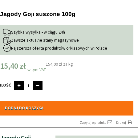
Jagody Goji suszone 100g
Szybka wysyłka - w ciągu 24h
Zawsze aktualne stany magazynowe
Najszersza oferta produktów orkiszowych w Polsce
15,40 zł
154,00 zł
za kg
w tym VAT
ILOŚĆ
DODAJ DO KOSZYKA
Zapytaj o produkt
Drukuj
Jagody Goji