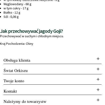
Węglowodany - 68 g
w tym cukry - 17 g
Białko - 12 g
Sól - 0,06 g
Jak przechowywać jagody Goji?
Przechowywać w suchym i chłodnym miejscu.
Kraj Pochodzenia: Chiny
Obsługa klienta
Świat Orkiszu
Twoje konto
Kontakt
Należymy do towarzystw