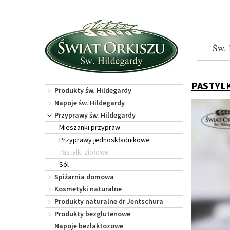
Św. 
PASTYL
Produkty św. Hildegardy
Napoje św. Hildegardy
Przyprawy św. Hildegardy
Mieszanki przypraw
Przyprawy jednoskładnikowe
Pastylki ziołowe
Sól
Spiżarnia domowa
Kosmetyki naturalne
Produkty naturalne dr Jentschura
Produkty bezglutenowe
Napoje bezlaktozowe