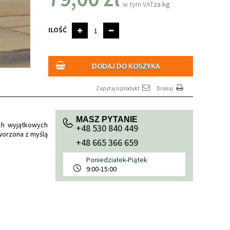
w tym VAT
za kg
ILOŚĆ
DODAJ DO KOSZYKA
Zapytaj o produkt
Drukuj
MASZ PYTANIE
ich wyjątkowych
+48 530 840 449
worzona z myślą
+48 665 366 659
Poniedziałek-Piątek
9:00-15:00