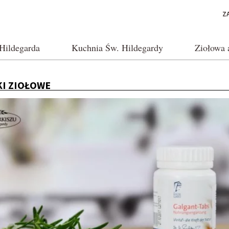
Z
Hildegarda
Kuchnia Św. Hildegardy
Ziołowa 
KI ZIOŁOWE