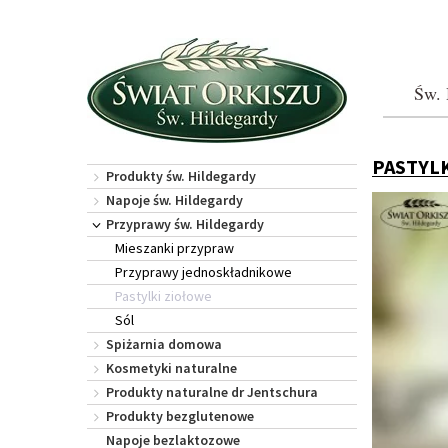
Św. 
PASTYL
Produkty św. Hildegardy
Napoje św. Hildegardy
Przyprawy św. Hildegardy
Mieszanki przypraw
Przyprawy jednoskładnikowe
Pastylki ziołowe
Sól
Spiżarnia domowa
Kosmetyki naturalne
Produkty naturalne dr Jentschura
Produkty bezglutenowe
Napoje bezlaktozowe