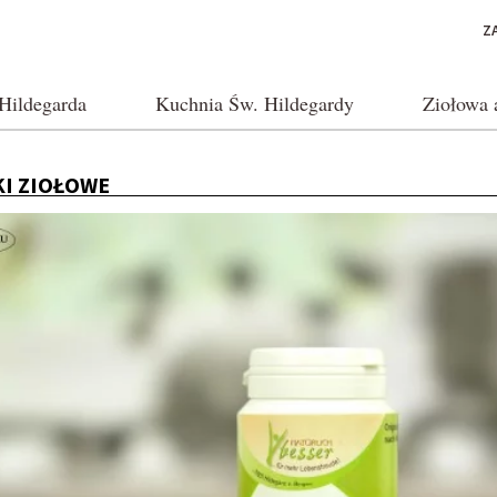
Z
Hildegarda
Kuchnia Św. Hildegardy
Ziołowa 
KI ZIOŁOWE