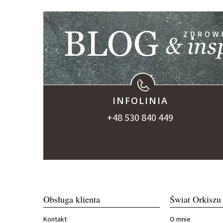
INFOLINIA
+48 530 840 449
Obsługa klienta
Świat Orkiszu
Kontakt
O mnie