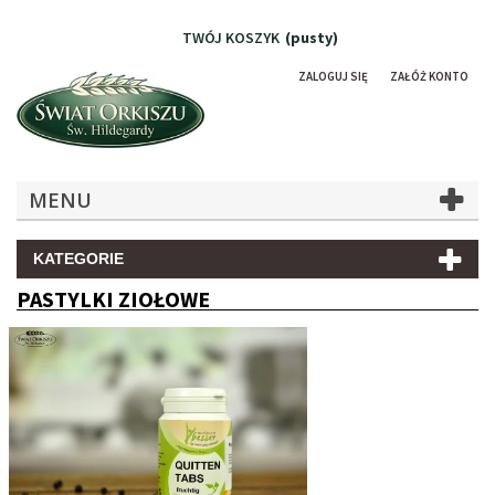
TWÓJ KOSZYK
(pusty)
ZALOGUJ SIĘ
ZAŁÓŻ KONTO
MENU
KATEGORIE
PASTYLKI ZIOŁOWE