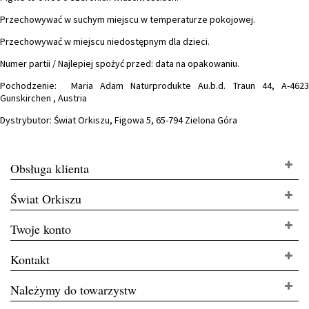
Przechowywać w suchym miejscu w temperaturze pokojowej.
Przechowywać w miejscu niedostępnym dla dzieci.
Numer partii / Najlepiej spożyć przed: data na opakowaniu.
Pochodzenie: Maria Adam Naturprodukte Au.b.d. Traun 44, A-4623
Gunskirchen , Austria
Dystrybutor: Świat Orkiszu, Figowa 5, 65-794 Zielona Góra
Obsługa klienta
Świat Orkiszu
Twoje konto
Kontakt
Należymy do towarzystw