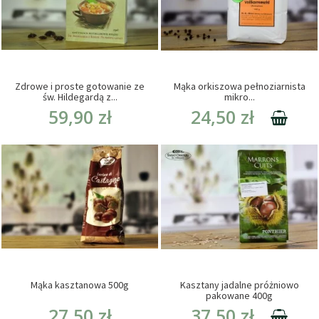
Zdrowe i proste gotowanie ze
Mąka orkiszowa pełnoziarnista
św. Hildegardą z...
mikro...
59,90 zł
24,50 zł
Mąka kasztanowa 500g
Kasztany jadalne próżniowo
pakowane 400g
27,50 zł
37,50 zł