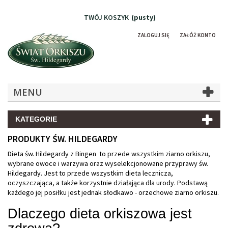
TWÓJ KOSZYK
(pusty)
ZALOGUJ SIĘ
ZAŁÓŻ KONTO
MENU
KATEGORIE
PRODUKTY ŚW. HILDEGARDY
Dieta św. Hildegardy z Bingen to przede wszystkim ziarno orkiszu,
wybrane owoce i warzywa oraz wyselekcjonowane przyprawy św.
Hildegardy. Jest to przede wszystkim dieta lecznicza,
oczyszczająca, a także korzystnie działająca dla urody. Podstawą
każdego jej posiłku jest jednak słodkawo - orzechowe ziarno orkiszu.
Dlaczego dieta orkiszowa jest