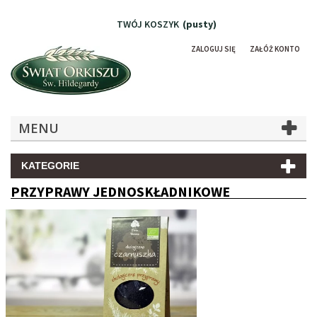
TWÓJ KOSZYK
(pusty)
ZALOGUJ SIĘ
ZAŁÓŻ KONTO
MENU
KATEGORIE
PRZYPRAWY JEDNOSKŁADNIKOWE