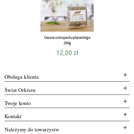
Owoce ostropestu plamistego
200g
12,00 zł
Obsługa klienta
Świat Orkiszu
Twoje konto
Kontakt
Należymy do towarzystw