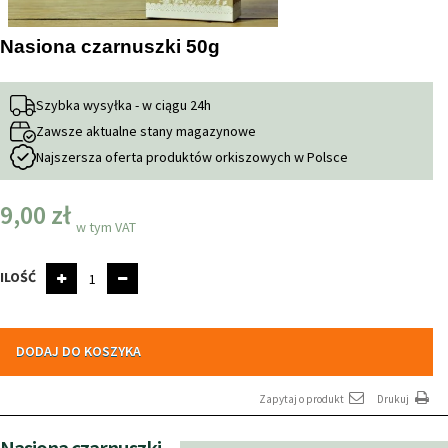
Nasiona czarnuszki 50g
Szybka wysyłka - w ciągu 24h
Zawsze aktualne stany magazynowe
Najszersza oferta produktów orkiszowych w Polsce
9,00 zł
w tym VAT
ILOŚĆ
DODAJ DO KOSZYKA
Zapytaj o produkt
Drukuj