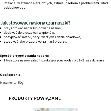
infekcje, w stanach alergicznych, astmie, osobom z problemami układu
oddechowego.
Jak stosować nasiona czarnuszki?
przygotować napar lub odwar z nasion,
dodawać do pieczywa i wypieków,
posypywać sałatki, sery, warzywa i dania obiadowe,
stosować jako przyprawę zamiast pieprzu
.
Sposób przygotowania naparu:
1 łyżeczkę nasion zalać filiżanką gorącej wody i pić 1–2 razy dziennie.
Opakowanie:
Masa netto: 50g.
PRODUKTY POWIĄZANE