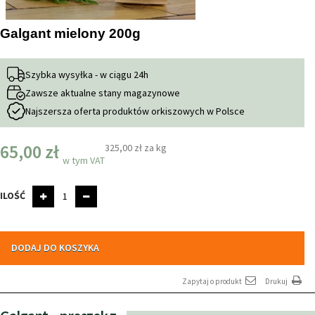
Galgant mielony 200g
Szybka wysyłka - w ciągu 24h
Zawsze aktualne stany magazynowe
Najszersza oferta produktów orkiszowych w Polsce
65,00 zł
325,00 zł
za kg
w tym VAT
ILOŚĆ
DODAJ DO KOSZYKA
Zapytaj o produkt
Drukuj