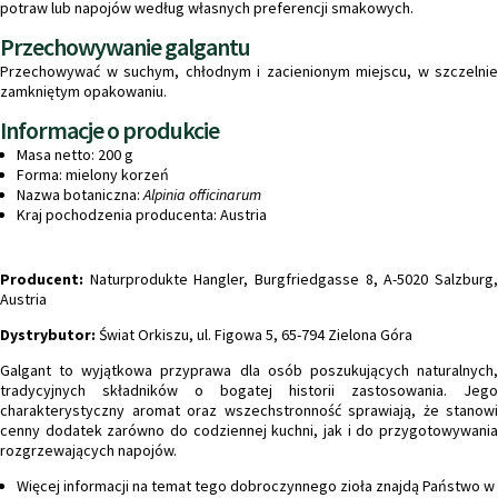
potraw lub napojów według własnych preferencji smakowych.
Przechowywanie galgantu
Przechowywać w suchym, chłodnym i zacienionym miejscu, w szczelnie
zamkniętym opakowaniu.
Informacje o produkcie
Masa netto: 200 g
Forma: mielony korzeń
Nazwa botaniczna:
Alpinia officinarum
Kraj pochodzenia producenta: Austria
Producent:
Naturprodukte Hangler, Burgfriedgasse 8, A-5020 Salzburg,
Austria
Dystrybutor:
Świat Orkiszu, ul. Figowa 5, 65-794 Zielona Góra
Galgant to wyjątkowa przyprawa dla osób poszukujących naturalnych,
tradycyjnych składników o bogatej historii zastosowania. Jego
charakterystyczny aromat oraz wszechstronność sprawiają, że stanowi
cenny dodatek zarówno do codziennej kuchni, jak i do przygotowywania
rozgrzewających napojów.
Więcej informacji na temat tego dobroczynnego zioła znajdą Państwo w