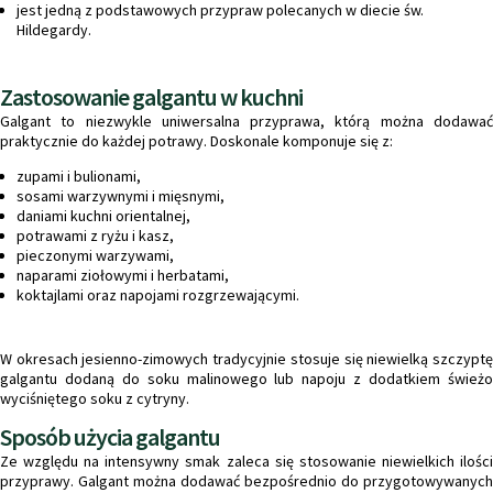
jest jedną z podstawowych przypraw polecanych w diecie św.
Hildegardy.
Zastosowanie galgantu w kuchni
Galgant to niezwykle uniwersalna przyprawa, którą można dodawać
praktycznie do każdej potrawy. Doskonale komponuje się z:
zupami i bulionami,
sosami warzywnymi i mięsnymi,
daniami kuchni orientalnej,
potrawami z ryżu i kasz,
pieczonymi warzywami,
naparami ziołowymi i herbatami,
koktajlami oraz napojami rozgrzewającymi.
W okresach jesienno-zimowych tradycyjnie stosuje się niewielką szczyptę
galgantu dodaną do soku malinowego lub napoju z dodatkiem świeżo
wyciśniętego soku z cytryny.
Sposób użycia galgantu
Ze względu na intensywny smak zaleca się stosowanie niewielkich ilości
przyprawy. Galgant można dodawać bezpośrednio do przygotowywanych