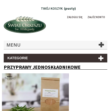
TWÓJ KOSZYK
(pusty)
ZALOGUJ SIĘ
ZAŁÓŻ KONTO
MENU
KATEGORIE
PRZYPRAWY JEDNOSKŁADNIKOWE