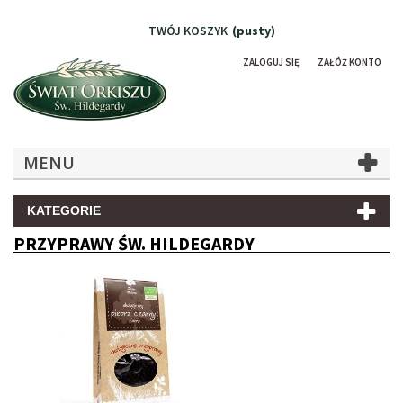
TWÓJ KOSZYK
(pusty)
ZALOGUJ SIĘ
ZAŁÓŻ KONTO
MENU
KATEGORIE
PRZYPRAWY ŚW. HILDEGARDY