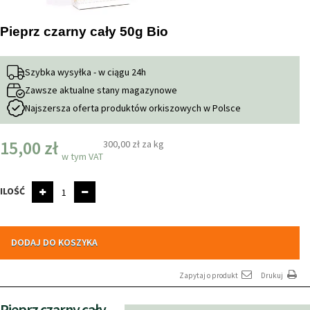
Pieprz czarny cały 50g Bio
Szybka wysyłka - w ciągu 24h
Zawsze aktualne stany magazynowe
Najszersza oferta produktów orkiszowych w Polsce
15,00 zł
300,00 zł
za kg
w tym VAT
ILOŚĆ
DODAJ DO KOSZYKA
Zapytaj o produkt
Drukuj
Pieprz czarny cały