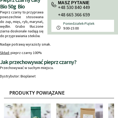
MASZ PYTANIE
Bio 50g Bio
+48 530 840 449
Pieprz czarny to przyprawa
+48 665 366 659
powszechnie stosowana
do zup, mięs, ryb, marynat,
Poniedziałek-Piątek
wędlin. Grubo tłuczone
9:00-15:00
ziarna doskonale nadają się
do przyprawiania steków.
Nadaje potrawą wyrazisty smak.
Skład:
pieprz czarny 100%
Jak przechowywać pieprz czarny?
Przechowywać w suchym miejscu.
Dystrybutor: Bioplanet
PRODUKTY POWIĄZANE