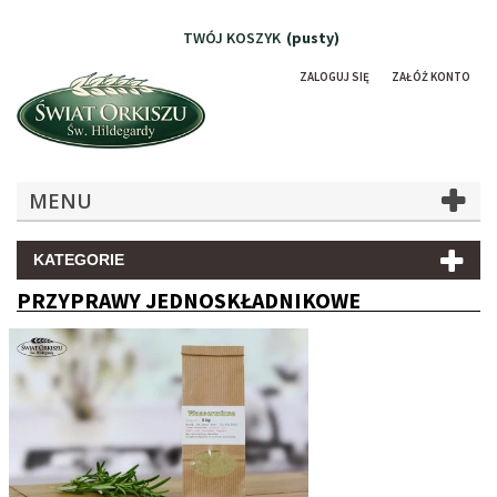
TWÓJ KOSZYK
(pusty)
ZALOGUJ SIĘ
ZAŁÓŻ KONTO
MENU
KATEGORIE
PRZYPRAWY JEDNOSKŁADNIKOWE