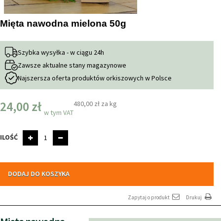
Mięta nawodna mielona 50g
Szybka wysyłka - w ciągu 24h
Zawsze aktualne stany magazynowe
Najszersza oferta produktów orkiszowych w Polsce
24,00 zł
480,00 zł
za kg
w tym VAT
ILOŚĆ
DODAJ DO KOSZYKA
Zapytaj o produkt
Drukuj