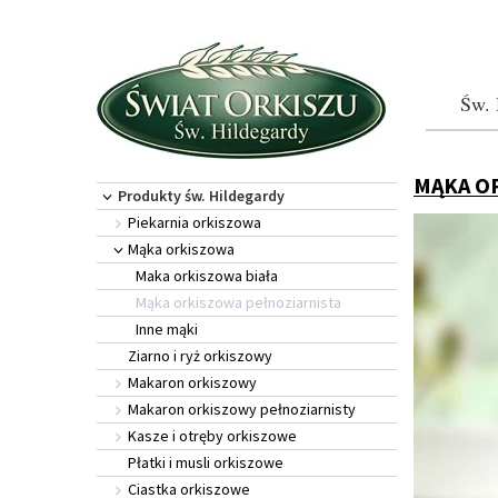
Św. 
MĄKA O
Produkty św. Hildegardy
Piekarnia orkiszowa
Mąka orkiszowa
Maka orkiszowa biała
Mąka orkiszowa pełnoziarnista
Inne mąki
Ziarno i ryż orkiszowy
Makaron orkiszowy
Makaron orkiszowy pełnoziarnisty
Kasze i otręby orkiszowe
Płatki i musli orkiszowe
Ciastka orkiszowe