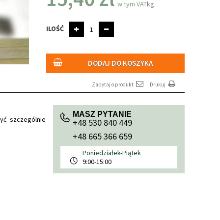
w tym VAT
kg
ILOŚĆ
DODAJ DO KOSZYKA
Zapytaj o produkt
Drukuj
MASZ PYTANIE
yć szczególnie
+48 530 840 449
+48 665 366 659
Poniedziałek-Piątek
9:00-15:00