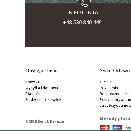
INFOLINIA
+48 530 840 449
Obsługa klienta
Świat Orkiszu
Kontakt
O mnie
Wysyłka i dostawa
Regulamin
Płatności
Bezpieczne zaku
Śledzenie przesyłek
Polityka prywatno
Jak złożyć zamów
Metody płatn
©2015 Świat Orkiszu