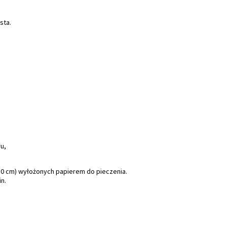
sta.
ru,
(30 cm) wyłożonych papierem do pieczenia.
n.