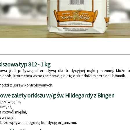
iszowa typ 812 - 1 kg
owa jest pożywną alternatywą dla tradycyjnej mąki pszennej. Może b
a osób, które chcą wzbogacić swoją dietę o składniki mineralne i błonnik.
hodzi z upraw kontrolowanych.
we zalety orkiszu w/g św. Hildegardy z Bingen
zgrzewająco,
 umysł,
rozwój mięśni,
ostrawny,
brze wpływa na ogólną kondycję organizmu.