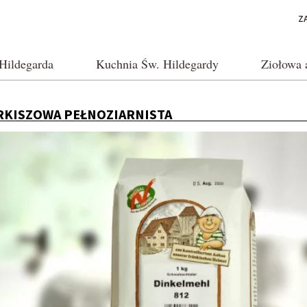
Z
Hildegarda
Kuchnia Św. Hildegardy
Ziołowa 
RKISZOWA PEŁNOZIARNISTA