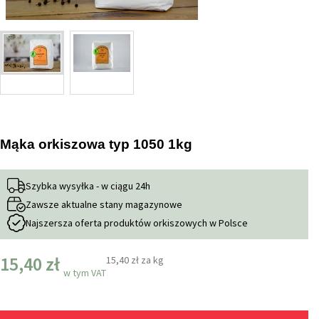
Mąka orkiszowa typ 1050 1kg
Szybka wysyłka - w ciągu 24h
Zawsze aktualne stany magazynowe
Najszersza oferta produktów orkiszowych w Polsce
15,40 zł
15,40 zł
za kg
w tym VAT