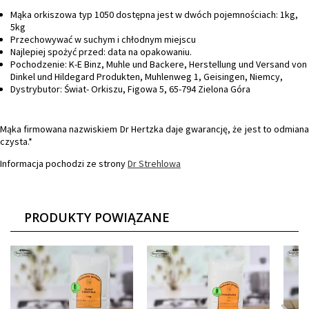
Mąka orkiszowa typ 1050 dostępna jest w dwóch pojemnościach: 1kg,
5kg
Przechowywać w suchym i chłodnym miejscu
Najlepiej spożyć przed: data na opakowaniu.
Pochodzenie: K-E Binz, Muhle und Backere, Herstellung und Versand von
Dinkel und Hildegard Produkten, Muhlenweg 1, Geisingen, Niemcy,
Dystrybutor: Świat- Orkiszu, Figowa 5, 65-794 Zielona Góra
Mąka firmowana nazwiskiem Dr Hertzka daje gwarancję, że jest to odmiana
czysta.*
Informacja pochodzi ze strony
Dr Strehlowa
PRODUKTY POWIĄZANE